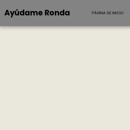
Ayúdame Ronda
PÁGINA DE INICIO