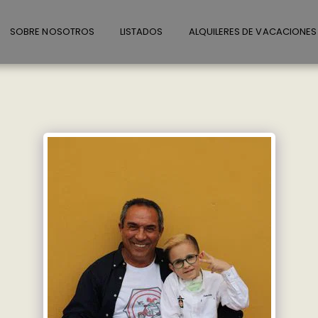
SOBRE NOSOTROS
LISTADOS
ALQUILERES DE VACACIONES